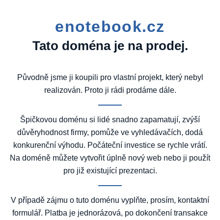
enotebook.cz
Tato doména je na prodej.
Původně jsme ji koupili pro vlastní projekt, který nebyl
realizován. Proto ji rádi prodáme dále.
Špičkovou doménu si lidé snadno zapamatují, zvýší
důvěryhodnost firmy, pomůže ve vyhledávačích, dodá
konkurenční výhodu. Počáteční investice se rychle vrátí.
Na doméně můžete vytvořit úplně nový web nebo ji použít
pro již existující prezentaci.
V případě zájmu o tuto doménu vyplňte, prosím, kontaktní
formulář. Platba je jednorázová, po dokončení transakce