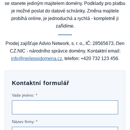
se stanete jediným majitelem domény. Podklady pro platbu
je možné poslat do datové schránky. Změna majitele
probíhá online, je jednoduchá a rychlá - kompletně ji
zařídíme.
Prodej zajišťuje Advio Network, s. r. o., IČ: 28565673, člen
CZ.NIC - národního správce domény. Kontaktní email:
info@nejlepsidomena.cz
, telefon: +420 732 123 456.
Kontaktní formulář
Vaše jméno: *
Název firmy: *